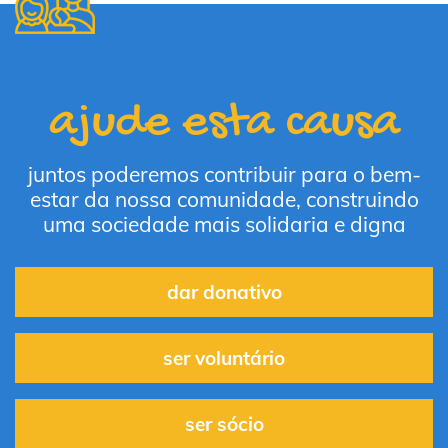
ajude esta causa
juntos poderemos contribuir para o bem-
estar da nossa comunidade, construindo
uma sociedade mais solidaria e digna
dar donativo
ser voluntário
ser sócio