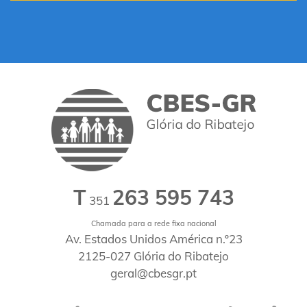
T
263 595 743
351
Chamada para a rede fixa nacional
Av. Estados Unidos América n.º23
2125-027 Glória do Ribatejo
geral@cbesgr.pt