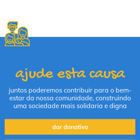
ajude esta causa
juntos poderemos contribuir para o bem-
estar da nossa comunidade, construindo
uma sociedade mais solidaria e digna
dar donativo