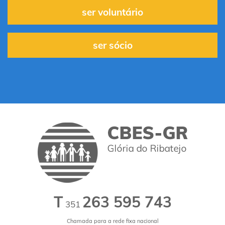
ser voluntário
ser sócio
T
263 595 743
351
Chamada para a rede fixa nacional