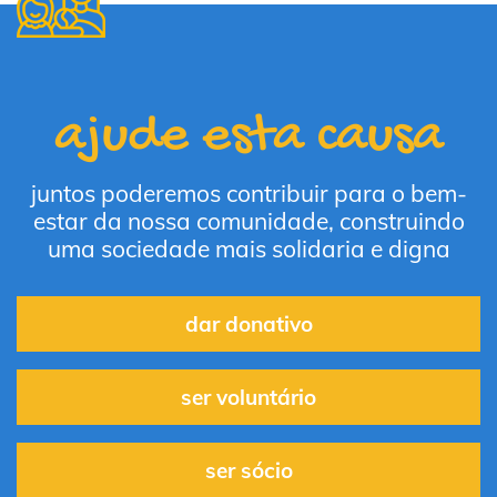
ajude esta causa
juntos poderemos contribuir para o bem-
estar da nossa comunidade, construindo
uma sociedade mais solidaria e digna
dar donativo
ser voluntário
ser sócio