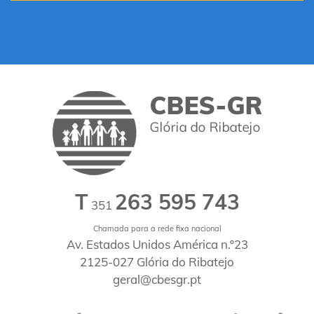
T
263 595 743
351
Chamada para a rede fixa nacional
Av. Estados Unidos América n.º23
2125-027 Glória do Ribatejo
geral@cbesgr.pt