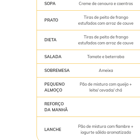
SOPA
Creme de cenoura e coentros
Tiras de peito de frango
PRATO
estufados com arroz de couve
Tiras de peito de frango
DIETA
estufados com arroz de couve
SALADA
Tomate e beterraba
SOBREMESA
Ameixa
PEQUENO
Pão de mistura com queijo +
ALMOÇO
leite/ cevada/ chá
REFORÇO
DA MANHÃ
Pão de mistura com fiambre +
LANCHE
iogurte sólido aromatizado