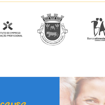
 causa