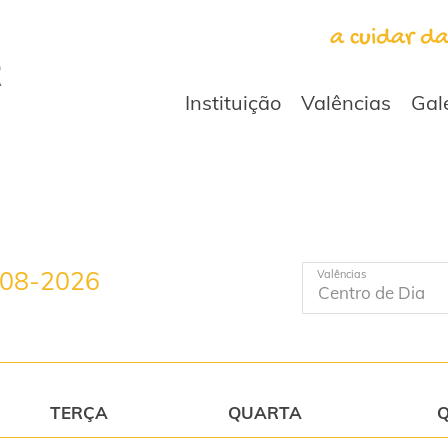
a cuidar d
Instituição
Valências
Gal
-08-2026
Valências
TERÇA
QUARTA
Q