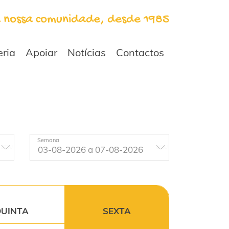
a nossa comunidade, desde 1985
eria
Apoiar
Notícias
Contactos
Semana
UINTA
SEXTA