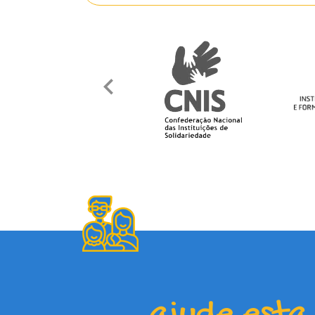
ajude esta