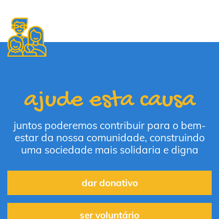
ajude esta causa
juntos poderemos contribuir para o bem-
estar da nossa comunidade, construindo
uma sociedade mais solidaria e digna
dar donativo
ser voluntário