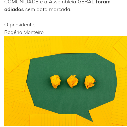
COMUNIDADE
e a
Assembleia GERAL
foram
adiados
sem data marcada.
O presidente,
Rogério Monteiro