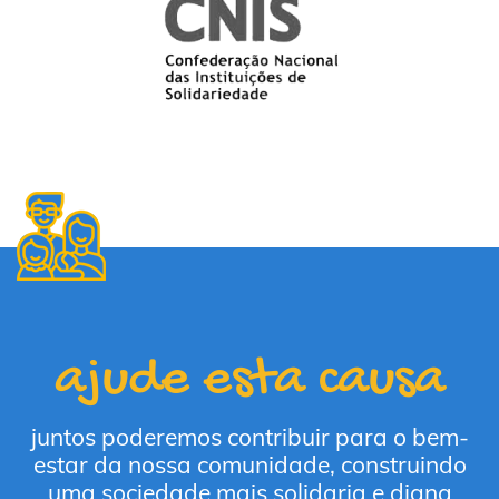
ajude esta causa
juntos poderemos contribuir para o bem-
estar da nossa comunidade, construindo
uma sociedade mais solidaria e digna