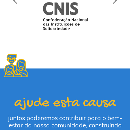
ajude esta causa
juntos poderemos contribuir para o bem-
estar da nossa comunidade, construindo