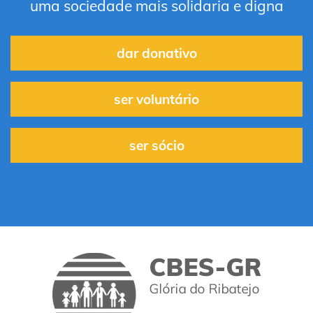
uma sociedade mais solidaria e digna
dar donativo
ser voluntário
ser sócio