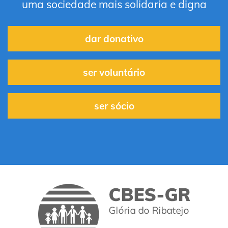
uma sociedade mais solidaria e digna
dar donativo
ser voluntário
ser sócio