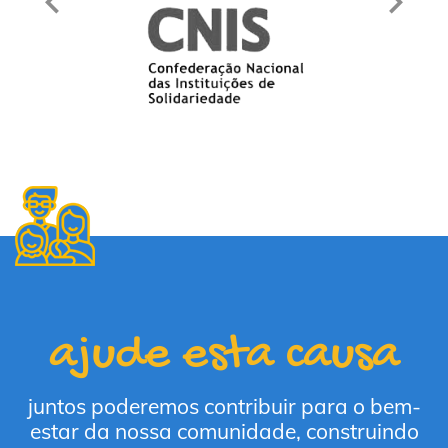
ajude esta causa
juntos poderemos contribuir para o bem-
estar da nossa comunidade, construindo